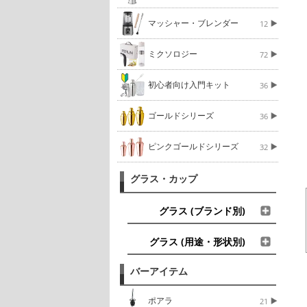
マッシャー・ブレンダー
12
ミクソロジー
72
初心者向け入門キット
36
ゴールドシリーズ
36
ピンクゴールドシリーズ
32
グラス・カップ
グラス (ブランド別)
グラス (用途・形状別)
バーアイテム
ポアラ
21