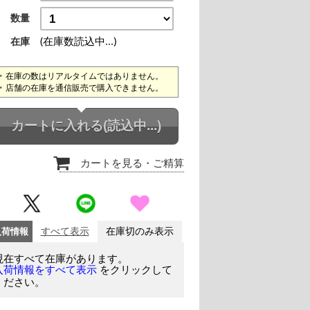
数量
(在庫数読込中...)
在庫
在庫の数はリアルタイムではありません。
店舗の在庫を通信販売で購入できません。
カートに入れる
(読込中...)
カートを見る
・ご精算
入荷情報
すべて表示
在庫切のみ表示
現在すべて在庫があります。
をクリックして
入荷情報をすべて表示
ください。