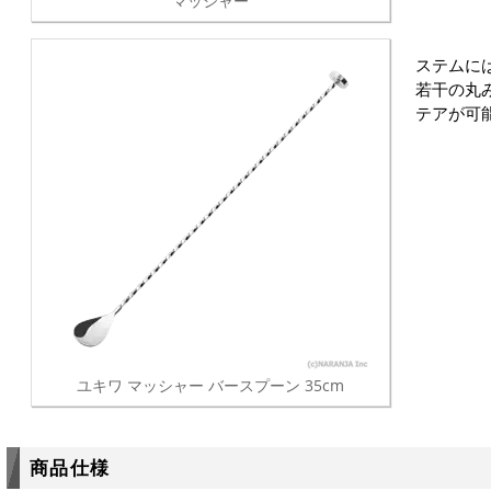
マッシャー
ステムに
若干の丸
テアが可
ユキワ マッシャー バースプーン 35cm
商品仕様