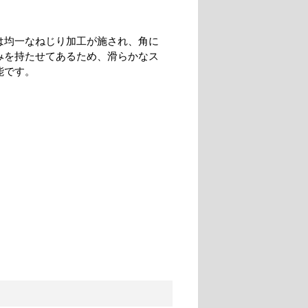
は均一なねじり加工が施され、角に
みを持たせてあるため、滑らかなス
能です。