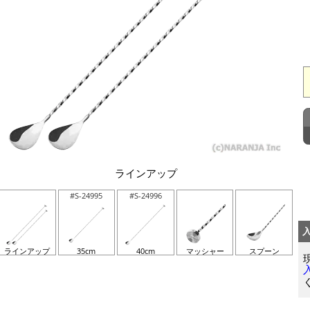
ラインアップ
#S-24995
#S-24996
ラインアップ
35cm
40cm
マッシャー
スプーン