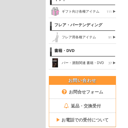
ギフト向け各種アイテム
111
フレア・バーテンディング
フレア用各種アイテム
91
書籍・DVD
バー・酒類関連 書籍・DVD
37
お問い合わせ
お問合せフォーム
返品・交換受付
▶
お電話での受付について