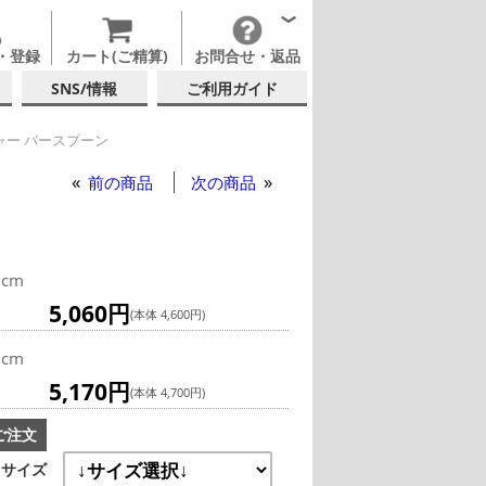
・登録
カート(ご精算)
お問合せ・返品
SNS/情報
ご利用ガイド
ャー バースプーン
前の商品
次の商品
5cm
5,060円
(本体 4,600円)
0cm
5,170円
(本体 4,700円)
ご注文
サイズ