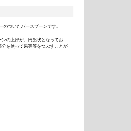
ーのついたバースプーンです。
ーンの上部が、円盤状となってお
部分を使って果実等をつぶすことが
。