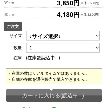
3,850円
35cm
(本体 3,500円)
4,180円
40cm
(本体 3,800円)
ご注文
サイズ
数量
(在庫数読込中...)
在庫
在庫の数はリアルタイムではありません。
店舗の在庫を通信販売で購入できません。
カートに入れる
(読込中...)