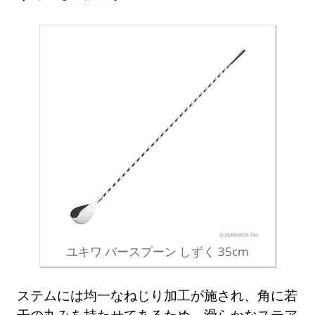
ユキワ バースプーン しずく 35cm
ステムには均一なねじり加工が施され、角に若
干の丸みを持たせてあるため、滑らかなステア