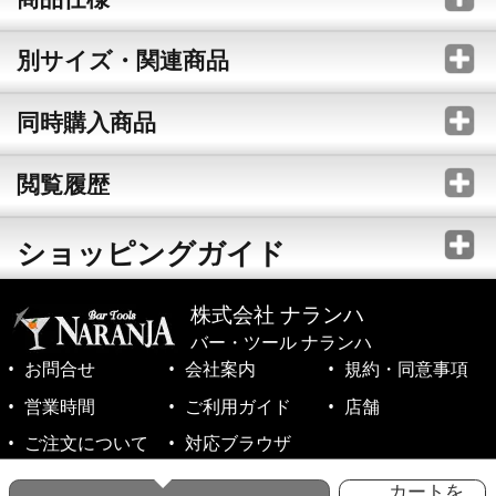
別サイズ・関連商品
同時購入商品
閲覧履歴
ショッピングガイド
株式会社 ナランハ
バー・ツール ナランハ
お問合せ
会社案内
規約・同意事項
営業時間
ご利用ガイド
店舗
ご注文について
対応ブラウザ
©1999-2026 NARANJA Inc. All Rights Reserved.
カートを