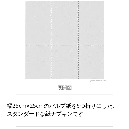
展開図
幅25cm×25cmのパルプ紙を6つ折りにした、
スタンダードな紙ナプキンです。