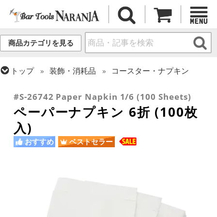
商品カテゴリを見る
トップ
装飾・消耗品
コースター・ナプキン
トップ
バーアイテム
訳あり品/お宝・掘り出し物
#S-26742 Paper Napkin 1/6 (100 Sheets)
ペーパーナプキン 6折 (100枚
入)
おすすめ
ベストセラー