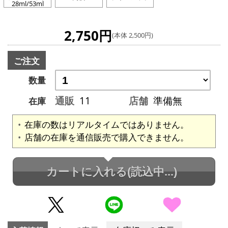
28ml/53ml
2,750円
(本体 2,500円)
ご注文
数量
通販
11
店舗
準備無
在庫
在庫の数はリアルタイムではありません。
店舗の在庫を通信販売で購入できません。
カートに入れる
(読込中...)