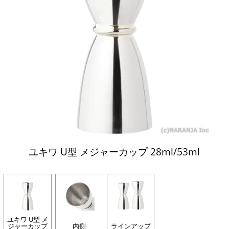
ユキワ U型 メジャーカップ 28ml/53ml
ユキワ U型 メ
ジャーカップ
内側
ラインアップ