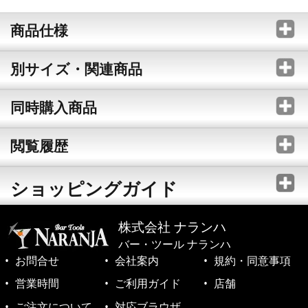
商品仕様
別サイズ・関連商品
同時購入商品
閲覧履歴
ショッピングガイド
株式会社 ナランハ
バー・ツール ナランハ
お問合せ
会社案内
規約・同意事項
営業時間
ご利用ガイド
店舗
ご注文について
対応ブラウザ