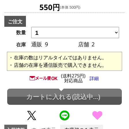
550円
(本体 500円)
ご注文
数量
通販
9
店舗
2
在庫
在庫の数はリアルタイムではありません。
店舗の在庫を通信販売で購入できません。
(送料275円)
詳細
対応商品
カートに入れる
(読込中...)