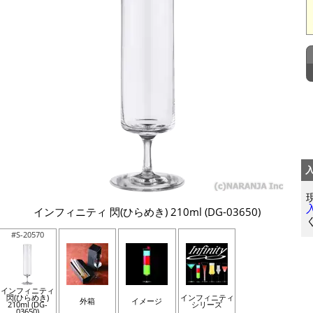
インフィニティ 閃(ひらめき) 210ml (DG-03650)
#S-20570
インフィニティ
閃(ひらめき)
インフィニティ
外箱
イメージ
210ml (DG-
シリーズ
03650)