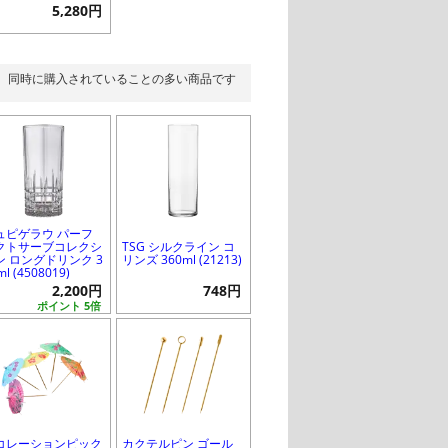
5,280円
同時に購入されていることの多い商品です
ュピゲラウ パーフ
クトサーブコレクシ
TSG シルクライン コ
ン ロングドリンク 3
リンズ 360ml (21213)
ml (4508019)
2,200円
748円
ポイント 5倍
コレーションピック
カクテルピン ゴール