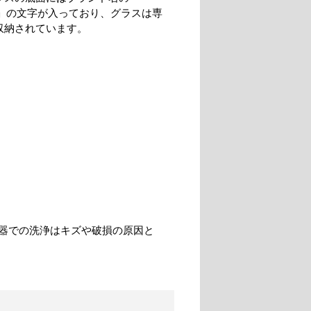
nity」の文字が入っており、グラスは専
収納されています。
器での洗浄はキズや破損の原因と