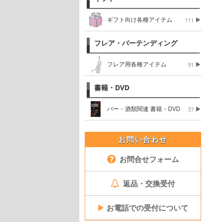
ギフト向け各種アイテム
111
フレア・バーテンディング
フレア用各種アイテム
91
書籍・DVD
バー・酒類関連 書籍・DVD
37
お問い合わせ
お問合せフォーム
返品・交換受付
▶
お電話での受付について