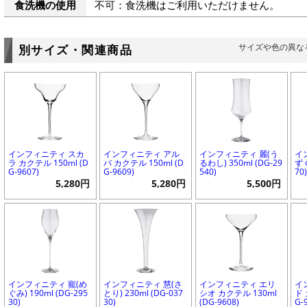
食洗機の使用
不可：食洗機はご利用いただけません。
サイズや色の異な
別サイズ・関連商品
インフィニティ スカ
インフィニティ アル
インフィニティ 麗(う
イ
ラ カクテル 150ml (D
バ カクテル 150ml (D
るわし) 350ml (DG-29
ずく
G-9607)
G-9609)
540)
70
5,280円
5,280円
5,500円
インフィニティ 寵(め
インフィニティ 慧(さ
インフィニティ エリ
イ
ぐみ) 190ml (DG-295
とり) 230ml (DG-037
シオ カクテル 130ml
ド 
30)
30)
(DG-9608)
G-