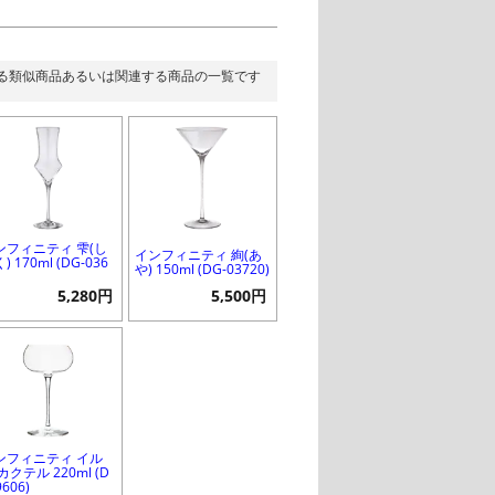
る類似商品あるいは関連する商品の一覧です
ンフィニティ 雫(し
インフィニティ 絢(あ
) 170ml (DG-036
や) 150ml (DG-03720)
)
5,280円
5,500円
ンフィニティ イル
カクテル 220ml (D
9606)