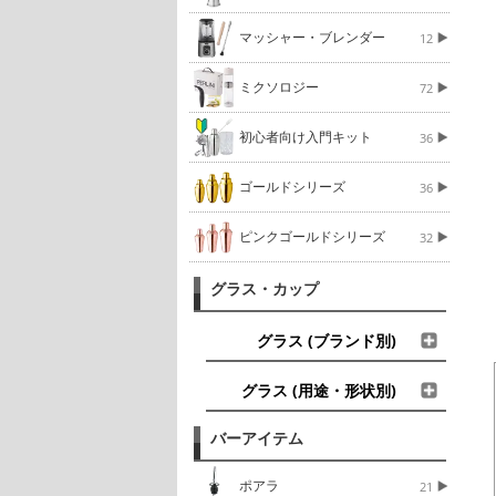
マッシャー・ブレンダー
12
ミクソロジー
72
初心者向け入門キット
36
ゴールドシリーズ
36
ピンクゴールドシリーズ
32
グラス・カップ
グラス (ブランド別)
グラス (用途・形状別)
バーアイテム
ポアラ
21