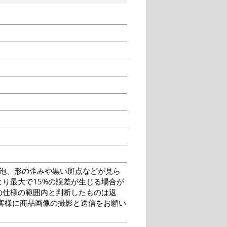
泡、形の歪みや黒い斑点などが見ら
り最大で15%の誤差が生じる場合が
の仕様の範囲内と判断したものは返
客様に商品画像の撮影と送信をお願い