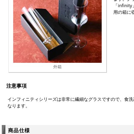
「infi
用の箱に
外箱
注意事項
インフィニティシリーズは非常に繊細なグラスですので、食洗
なります。
商品仕様