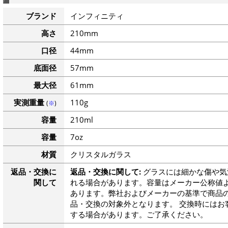
ブランド
インフィニティ
高さ
210mm
口径
44mm
底面径
57mm
最大径
61mm
実測重量
110g
(
※
)
容量
210ml
容量
7oz
材質
クリスタルガラス
返品・交換に
返品・交換に関して:
グラスには細かな傷や気
関して
れる場合があります。容量はメーカー公称値よ
あります。弊社およびメーカーの基準で商品
品・交換の対象外となります。 交換時にはお
する場合があります。ご了承ください。