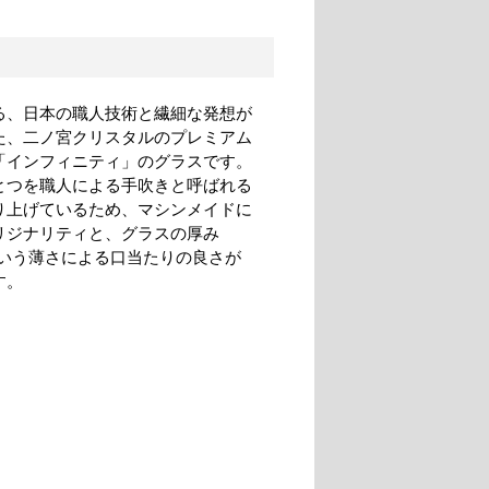
る、日本の職人技術と繊細な発想が
た、二ノ宮クリスタルのプレミアム
「インフィニティ」のグラスです。
とつを職人による手吹きと呼ばれる
り上げているため、マシンメイドに
リジナリティと、グラスの厚み
という薄さによる口当たりの良さが
す。