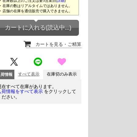
在庫数以上のご注文は要5営業日(
詳細
)
在庫の数はリアルタイムではありません。
店舗の在庫を通信販売で購入できません。
カートに入れる
(読込中...)
カートを見る
・ご精算
入荷情報
すべて表示
在庫切のみ表示
現在すべて在庫があります。
をクリックして
入荷情報をすべて表示
ください。