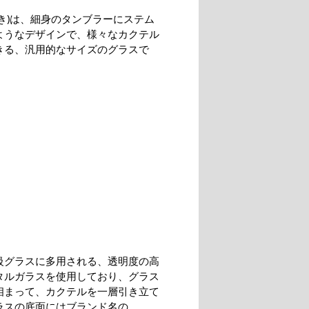
めき)は、細身のタンブラーにステム
ようなデザインで、様々なカクテル
きる、汎用的なサイズのグラスで
級グラスに多用される、透明度の高
タルガラスを使用しており、グラス
相まって、カクテルを一層引き立て
ラスの底面にはブランド名の