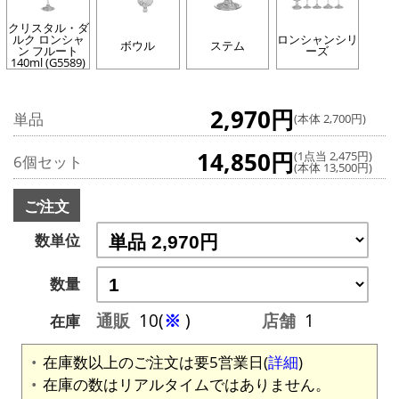
クリスタル・ダ
ルク ロンシャ
ロンシャンシリ
ボウル
ステム
ン フルート
ーズ
140ml (G5589)
2,970円
単品
(本体 2,700円)
14,850円
(1点当 2,475円)
6個セット
(本体 13,500円)
ご注文
数単位
数量
通販
10(
※
)
店舗
1
在庫
在庫数以上のご注文は要5営業日(
詳細
)
在庫の数はリアルタイムではありません。