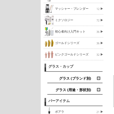
マッシャー・ブレンダー
12
ミクソロジー
72
初心者向け入門キット
36
ゴールドシリーズ
36
ピンクゴールドシリーズ
32
グラス・カップ
グラス (ブランド別)
グラス (用途・形状別)
バーアイテム
ポアラ
21