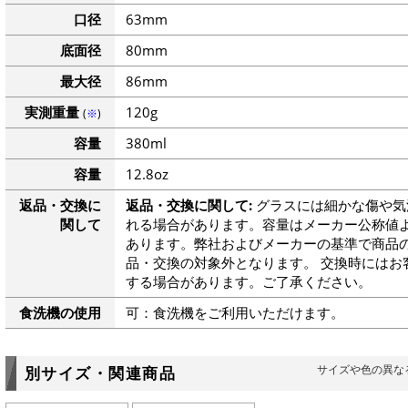
口径
63mm
底面径
80mm
最大径
86mm
実測重量
120g
(
※
)
容量
380ml
容量
12.8oz
返品・交換に
返品・交換に関して:
グラスには細かな傷や気
関して
れる場合があります。容量はメーカー公称値よ
あります。弊社およびメーカーの基準で商品
品・交換の対象外となります。 交換時にはお
する場合があります。ご了承ください。
食洗機の使用
可：食洗機をご利用いただけます。
サイズや色の異な
別サイズ・関連商品