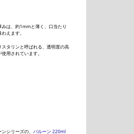
厚みは、約1mmと薄く、口当たり
味わえます。
リスタリンと呼ばれる、透明度の高
が使用されています。
ーンシリーズの、
バルーン 220ml