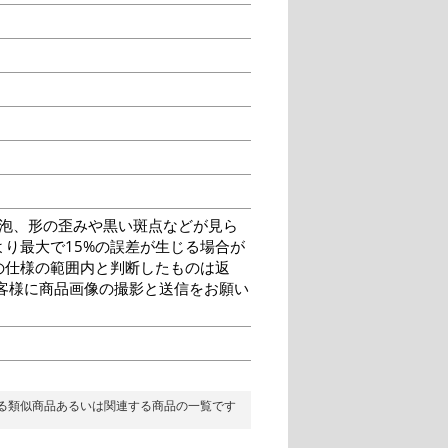
泡、形の歪みや黒い斑点などが見ら
り最大で15%の誤差が生じる場合が
の仕様の範囲内と判断したものは返
客様に商品画像の撮影と送信をお願い
る類似商品あるいは関連する商品の一覧です