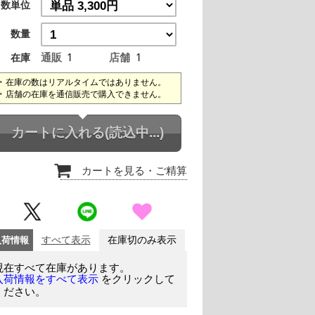
数単位
数量
通販
1
店舗
1
在庫
在庫の数はリアルタイムではありません。
店舗の在庫を通信販売で購入できません。
カートに入れる
(読込中...)
カートを見る
・ご精算
入荷情報
すべて表示
在庫切のみ表示
現在すべて在庫があります。
をクリックして
入荷情報をすべて表示
ください。