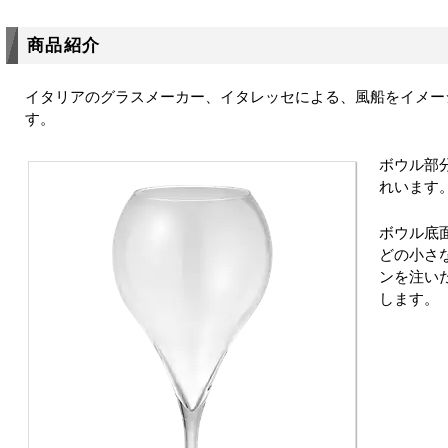
商品紹介
イタリアのグラスメーカー、イタレッセによる、風船をイメー
す。
ボウル部
れいます
ボウル底
どの小さ
ンを注い
します。