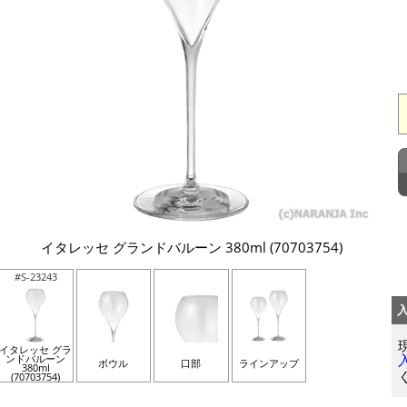
イタレッセ グランドバルーン 380ml (70703754)
#S-23243
イタレッセ グラ
ンドバルーン
ボウル
口部
ラインアップ
380ml
(70703754)