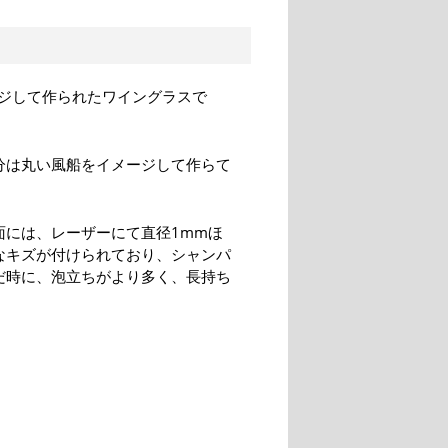
ジして作られたワイングラスで
分は丸い風船をイメージして作らて
。
面には、レーザーにて直径1mmほ
なキズが付けられており、シャンパ
だ時に、泡立ちがより多く、長持ち