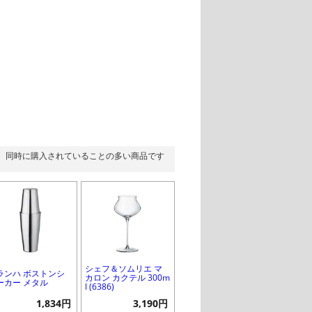
同時に購入されていることの多い商品です
シェフ＆ソムリエ マ
ランハ ボストンシ
カロン カクテル 300m
ーカー メタル
l (6386)
1,834円
3,190円