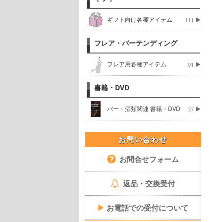
ギフト向け各種アイテム
111
フレア・バーテンディング
フレア用各種アイテム
91
書籍・DVD
バー・酒類関連 書籍・DVD
37
お問い合わせ
お問合せフォーム
返品・交換受付
▶
お電話での受付について