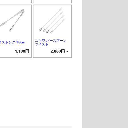
ユキワ バースプーン
イストング 18cm
ツイスト
1,100円
2,860円～