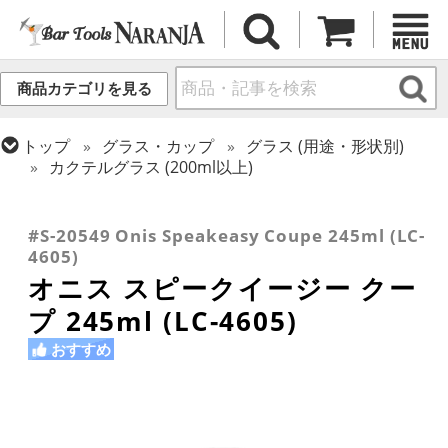
商品カテゴリを見る
トップ
グラス・カップ
グラス (用途・形状別)
カクテルグラス (200ml以上)
トップ
グラス・カップ
グラス (用途・形状別)
トップ
グラス・カップ
グラス (ブランド別)
トップ
グラス・カップ
グラス (用途・形状別)
シャンパングラス
レアダムクリサルグラス/オニス
カクテルグラス (全サイズ)
#S-20549 Onis Speakeasy Coupe 245ml (LC-
4605)
オニス スピークイージー クー
プ 245ml (LC-4605)
おすすめ