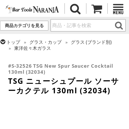
商品カテゴリを見る
トップ
グラス・カップ
グラス (ブランド別)
東洋佐々木ガラス
トップ
グラス・カップ
グラス (用途・形状別)
トップ
グラス・カップ
グラス (用途・形状別)
カクテルグラス (全サイズ)
カクテルグラス (~139ml)
#S-32526 TSG New Spur Saucer Cocktail
130ml (32034)
TSG ニューシュプール ソーサ
ーカクテル 130ml (32034)