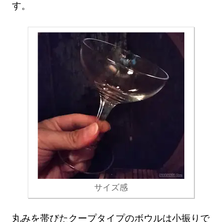
す。
サイズ感
丸みを帯びたクープタイプのボウルは小振りで