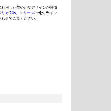
に利用した華やかなデザインが特徴
リカ'20s」シリーズ
の他のライン
あわせてご覧ください。