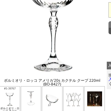
ボルミオリ・ロッコ アメリカ'20s カクテル クープ 220ml
(BO-8427)
#S-39767
ボルミオリ・ロ
ッコ アメリ