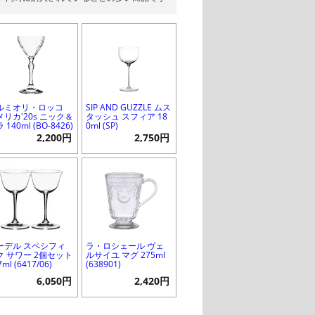
ルミオリ・ロッコ
SIP AND GUZZLE ムス
メリカ'20s ニック＆
タッシュ スフィア 18
 140ml (BO-8426)
0ml (SP)
2,200円
2,750円
ーデル スペシフィ
ラ・ロシェール ヴェ
ク サワー 2個セット
ルサイユ マグ 275ml
7ml (6417/06)
(638901)
6,050円
2,420円