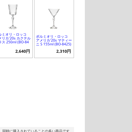
ルミオリ・ロッコ
ボルミオリ・ロッコ
メリカ'20s カクテル
アメリカ'20s マティー
ス 250ml (BO-84
ニ S 155ml (BO-8425)
)
2,640円
2,310円
同時に購入されていることの多い商品です