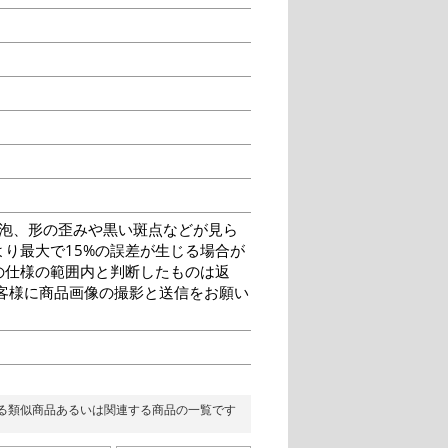
泡、形の歪みや黒い斑点などが見ら
り最大で15%の誤差が生じる場合が
の仕様の範囲内と判断したものは返
客様に商品画像の撮影と送信をお願い
る類似商品あるいは関連する商品の一覧です