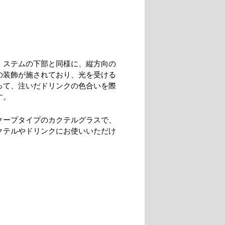
、ステムの下部と同様に、縦方向の
の装飾が施されており、光を受ける
って、注いだドリンクの色合いを際
す。
クープタイプのカクテルグラスで、
クテルやドリンクにお使いいただけ