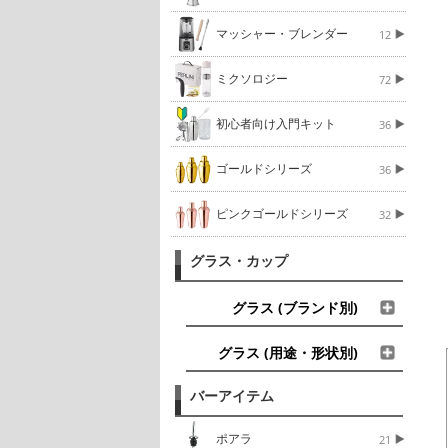
マッシャー・ブレンダー
12
ミクソロジー
72
初心者向け入門キット
36
ゴールドシリーズ
36
ピンクゴールドシリーズ
32
グラス・カップ
グラス (ブランド別)
グラス (用途・形状別)
バーアイテム
ポアラ
21