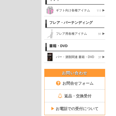
ギフト向け各種アイテム
111
フレア・バーテンディング
フレア用各種アイテム
91
書籍・DVD
バー・酒類関連 書籍・DVD
37
お問い合わせ
お問合せフォーム
返品・交換受付
▶
お電話での受付について