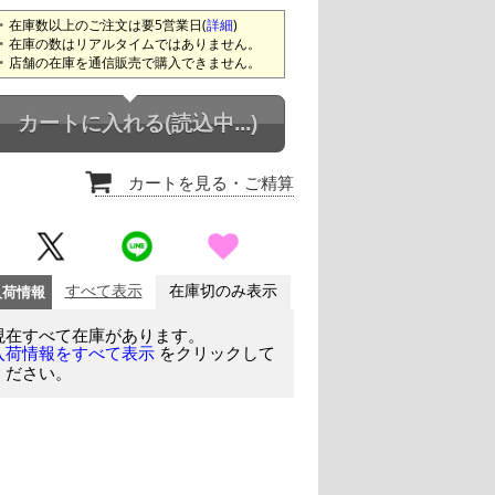
在庫数以上のご注文は要5営業日(
詳細
)
在庫の数はリアルタイムではありません。
店舗の在庫を通信販売で購入できません。
カートに入れる
(読込中...)
カートを見る
・ご精算
入荷情報
すべて表示
在庫切のみ表示
現在すべて在庫があります。
をクリックして
入荷情報をすべて表示
ください。