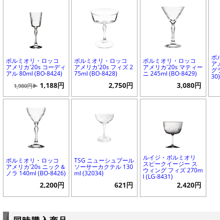
ボ
ボルミオリ・ロッコ
ボルミオリ・ロッコ
ボルミオリ・ロッコ
ア
アメリカ'20s コーディ
アメリカ'20s フィズ 2
アメリカ'20s マティー
グラ
アル 80ml (BO-8424)
75ml (BO-8428)
ニ 245ml (BO-8429)
30
1,188円
2,750円
3,080円
1,980円▶
ルイジ・ボルミオリ
ボルミオリ・ロッコ
TSG ニューシュプール
スピークイージー ス
アメリカ'20s ニック＆
ソーサーカクテル 130
ウィング フィズ 270m
ノラ 140ml (BO-8426)
ml (32034)
l (LG-8431)
2,200円
621円
2,420円