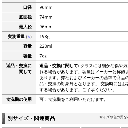
口径
96mm
底面径
74mm
最大径
96mm
実測重量
198g
(
※
)
容量
220ml
容量
7oz
返品・交換に
返品・交換に関して:
グラスには細かな傷や気
関して
れる場合があります。容量はメーカー公称値よ
あります。弊社およびメーカーの基準で商品
品・交換の対象外となります。 交換時にはお
する場合があります。ご了承ください。
食洗機の使用
可：食洗機をご利用いただけます。
サイズや色の異な
別サイズ・関連商品