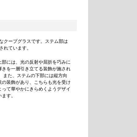
なクープグラスです。ステム部は
されています。
上部には、光の反射や屈折を巧みに
輝きを一層引き立てる装飾が施され
。 また、ステムの下部には縦方向
状の装飾があり、こちらも光を受け
よって華やかにきらめくようデザイ
います。