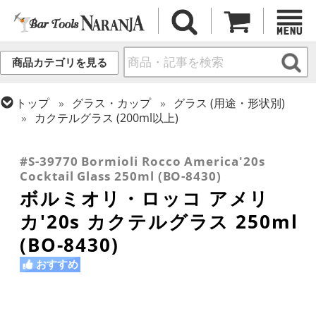
商品カテゴリを見る
トップ
グラス・カップ
グラス (用途・形状別)
カクテルグラス (200ml以上)
トップ
グラス・カップ
グラス (ブランド別)
トップ
グラス・カップ
グラス (用途・形状別)
ボルミオリ・ロッコ
カクテルグラス (全サイズ)
#S-39770 Bormioli Rocco America'20s
Cocktail Glass 250ml (BO-8430)
ボルミオリ・ロッコ アメリ
カ'20s カクテルグラス 250ml
(BO-8430)
おすすめ