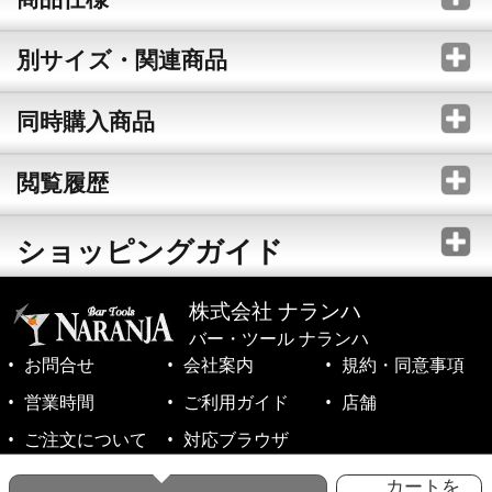
別サイズ・関連商品
同時購入商品
閲覧履歴
ショッピングガイド
株式会社 ナランハ
バー・ツール ナランハ
お問合せ
会社案内
規約・同意事項
営業時間
ご利用ガイド
店舗
ご注文について
対応ブラウザ
©1999-2026 NARANJA Inc. All Rights Reserved.
カートを