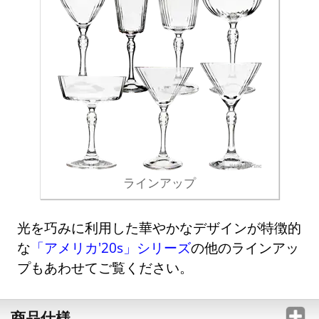
ラインアップ
光を巧みに利用した華やかなデザインが特徴的
な
「アメリカ'20s」シリーズ
の他のラインアッ
プもあわせてご覧ください。
商品仕様