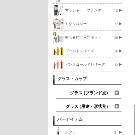
マッシャー・ブレンダー
12
ミクソロジー
72
初心者向け入門キット
36
ゴールドシリーズ
36
ピンクゴールドシリーズ
32
グラス・カップ
グラス (ブランド別)
グラス (用途・形状別)
バーアイテム
ポアラ
21