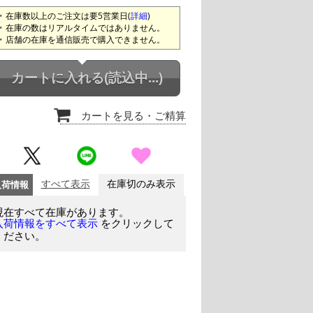
在庫数以上のご注文は要5営業日(
詳細
)
在庫の数はリアルタイムではありません。
店舗の在庫を通信販売で購入できません。
カートに入れる
(読込中...)
カートを見る
・ご精算
入荷情報
すべて表示
在庫切のみ表示
現在すべて在庫があります。
をクリックして
入荷情報をすべて表示
ください。