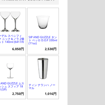
ーデル スペシフィ
SIP AND GUZZLE タン
ク ニック＆ノラ 2個
ト ベッロ D.O.F 330ml
ト 140ml (6417/0
(11oz)
6,050円
2,530円
P AND GUZZLE ムス
ティン ナランハ ノー
ッシュ スフィア 18
マル
 (SP)
2,750円
1,016円