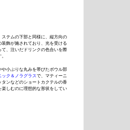
、ステムの下部と同様に、縦方向の
の装飾が施されており、光を受ける
って、注いだドリンクの色合いを際
す。
やや小ぶりな丸みを帯びたボウル部
ニック＆ノラグラス
で、マティーニ
ッタンなどのショートカクテルの香
を楽しむのに理想的な形状をしてい