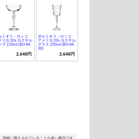
ルミオリ・ロッコ
ボルミオリ・ロッコ
メリカ'20s カクテル
アメリカ'20s カクテル
プ 220ml (BO-84
グラス 250ml (BO-84
)
30)
2,640円
2,640円
同時に購入されていることの多い商品です