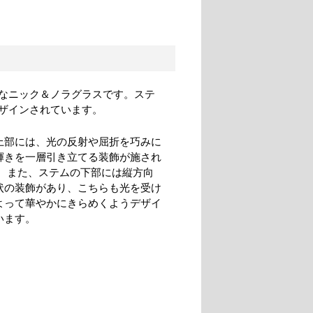
なニック＆ノラグラスです。ステ
ザインされています。
上部には、光の反射や屈折を巧みに
輝きを一層引き立てる装飾が施され
。 また、ステムの下部には縦方向
状の装飾があり、こちらも光を受け
よって華やかにきらめくようデザイ
います。