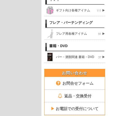
ギフト向け各種アイテム
111
フレア・バーテンディング
フレア用各種アイテム
91
書籍・DVD
バー・酒類関連 書籍・DVD
37
お問い合わせ
お問合せフォーム
返品・交換受付
▶
お電話での受付について