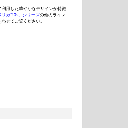
に利用した華やかなデザインが特徴
リカ'20s」シリーズ
の他のライン
あわせてご覧ください。