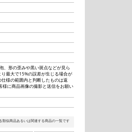
泡、形の歪みや黒い斑点などが見ら
り最大で15%の誤差が生じる場合が
の仕様の範囲内と判断したものは返
客様に商品画像の撮影と送信をお願い
る類似商品あるいは関連する商品の一覧です