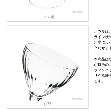
ステム部
ボウルは
ライン状
角度によ
立たせま
本商品は
が特徴の
やマンハ
りや風味
ます。
口部