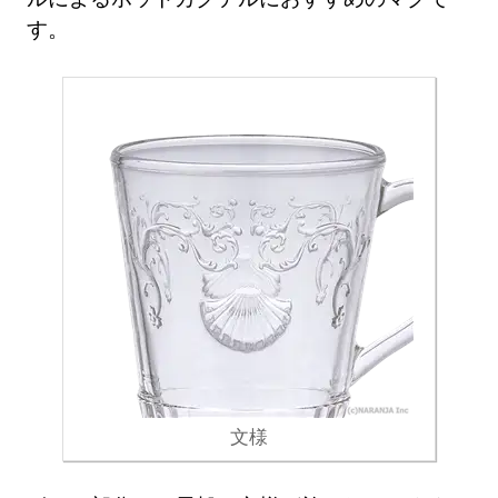
す。
文様