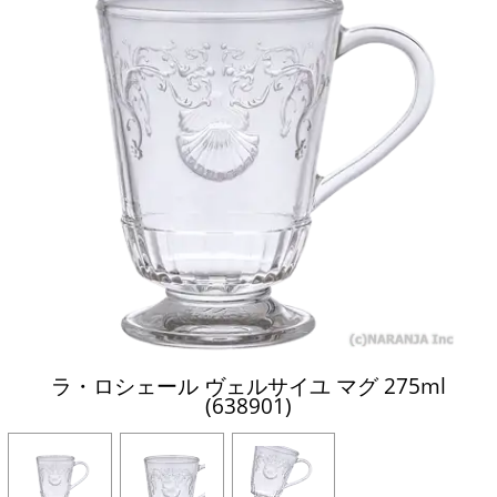
ラ・ロシェール ヴェルサイユ マグ 275ml
(638901)