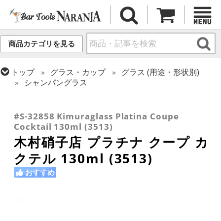
商品カテゴリを見る
トップ
グラス・カップ
グラス (用途・形状別)
シャンパングラス
トップ
グラス・カップ
グラス (ブランド別)
トップ
グラス・カップ
グラス (用途・形状別)
トップ
グラス・カップ
グラス (用途・形状別)
木村硝子店
カクテルグラス (~139ml)
カクテルグラス (全サイズ)
#S-32858 Kimuraglass Platina Coupe
Cocktail 130ml (3513)
木村硝子店 プラチナ クープ カ
クテル 130ml (3513)
おすすめ