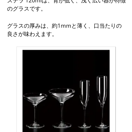
ステラ 120mlは、背が低く、浅く広い器が特徴
のグラスです。
グラスの厚みは、約1mmと薄く、口当たりの
良さが味わえます。