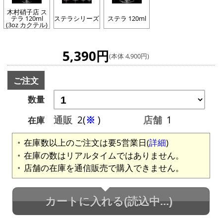
木村硝子店 ス
テラ 120ml
ステラシリーズ
ステラ 120ml
(3oz カクテル)
5,390円
(本体 4,900円)
ご注文
数量
通販
2(
※
)
店舗
1
在庫
在庫数以上のご注文は要5営業日(
詳細
)
在庫の数はリアルタイムではありません。
店舗の在庫を通信販売で購入できません。
カートに入れる
(読込中...)