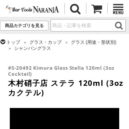
商品カテゴリを見る
トップ
グラス・カップ
グラス (用途・形状別)
シャンパングラス
トップ
グラス・カップ
グラス (用途・形状別)
トップ
グラス・カップ
グラス (ブランド別)
トップ
グラス・カップ
グラス (用途・形状別)
カクテルグラス (~139ml)
木村硝子店
カクテルグラス (全サイズ)
#S-20492 Kimura Glass Stella 120ml (3oz
Cocktail)
木村硝子店 ステラ 120ml (3oz
カクテル)