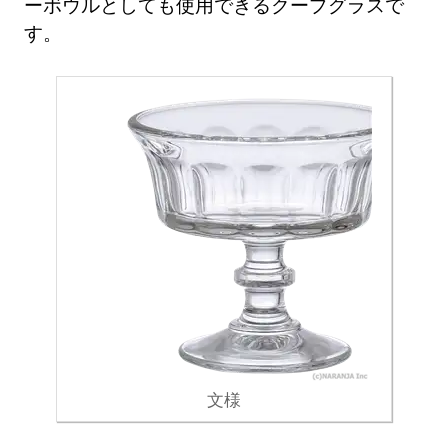
ーボウルとしても使用できるクープグラスで
す。
文様