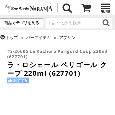
商品カテゴリを見る
トップ
バーアイテム
アブサン
トップ
グラス・カップ
グラス (ブランド別)
ラ・ロシェール
#S-26605 La Rochere Perigord Coup 220ml
(627701)
ラ・ロシェール ペリゴール ク
ープ 220ml (627701)
おすすめ