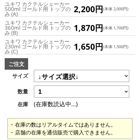
ユキワ カクテルシェーカー
2,200円
500ml ゴールド用 トップの
(本体 2,000円)
み (A)
ユキワ カクテルシェーカー
1,870円
360ml ゴールド用 トップの
(本体 1,700円)
み (B)
ユキワ カクテルシェーカー
1,650円
230ml ゴールド用 トップの
(本体 1,500円)
み (C)
ご注文
サイズ
数量
(在庫数読込中...)
在庫
在庫の数はリアルタイムではありません。
店舗の在庫を通信販売で購入できません。