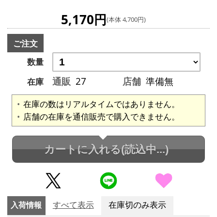
5,170円
(本体 4,700円)
ご注文
数量
通販
27
店舗
準備無
在庫
在庫の数はリアルタイムではありません。
店舗の在庫を通信販売で購入できません。
カートに入れる
(読込中...)
入荷情報
すべて表示
在庫切のみ表示