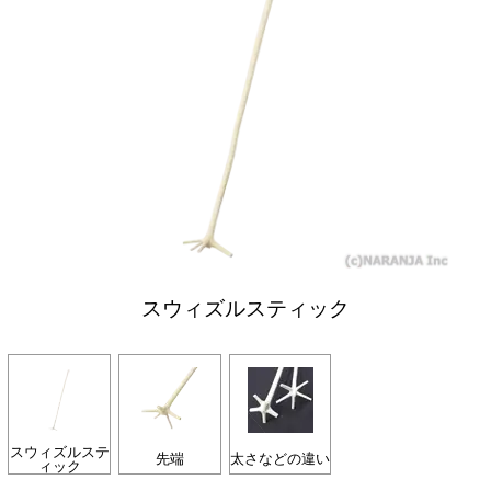
スウィズルスティック
スウィズルステ
先端
太さなどの違い
ィック