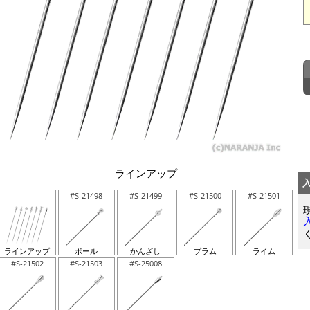
ラインアップ
#S-21498
#S-21499
#S-21500
#S-21501
ラインアップ
ボール
かんざし
プラム
ライム
#S-21502
#S-21503
#S-25008