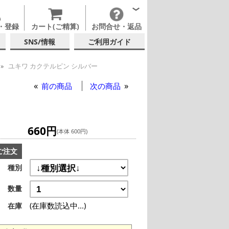
・登録
カート(ご精算)
お問合せ・返品
SNS/情報
ご利用ガイド
ユキワ カクテルピン シルバー
前の商品
次の商品
660円
(本体 600円)
ご注文
種別
数量
(在庫数読込中...)
在庫