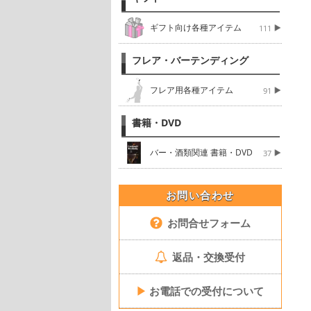
ギフト向け各種アイテム
111
フレア・バーテンディング
フレア用各種アイテム
91
書籍・DVD
バー・酒類関連 書籍・DVD
37
お問い合わせ
お問合せフォーム
返品・交換受付
▶
お電話での受付について