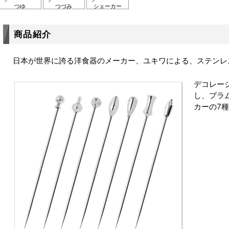
つゆ
つづみ
シェーカー
商品紹介
日本が世界に誇る洋食器のメーカー、ユキワによる、ステンレ
デコレー
し、プラ
カーの7