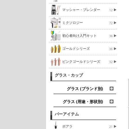
マッシャー・ブレンダー
12
ミクソロジー
72
初心者向け入門キット
36
ゴールドシリーズ
36
ピンクゴールドシリーズ
32
グラス・カップ
グラス (ブランド別)
グラス (用途・形状別)
バーアイテム
ポアラ
21