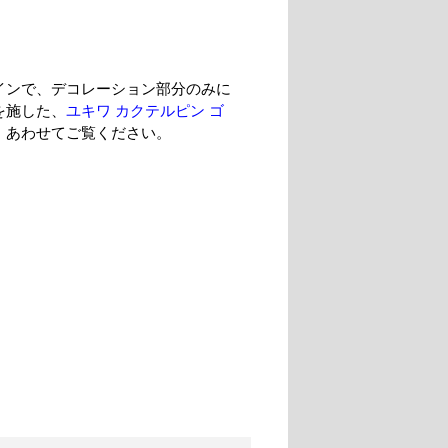
インで、デコレーション部分のみに
を施した、
ユキワ カクテルピン ゴ
、あわせてご覧ください。