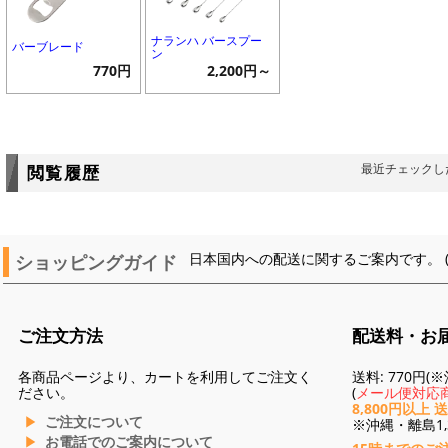
ナランハ バースプー
バーブレード
ン
770円
2,200円～
最近チェックし
閲覧履歴
ショッピングガイド
日本国内への配送に関するご案内です。 
ご注文方法
配送料・お
各商品ページより、カートを利用してご注文く
送料: 770円
ださい。
(
メール便対応商
8,800円以上 
ご注文について
※沖縄・離島1,3
お電話でのご案内について