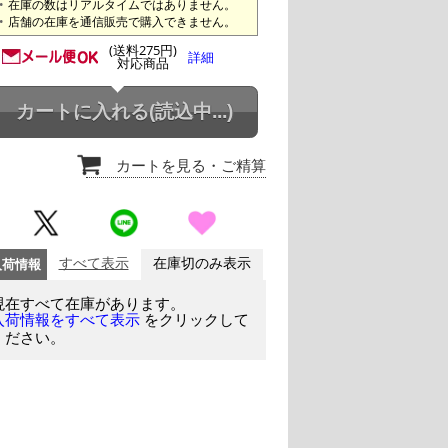
在庫の数はリアルタイムではありません。
店舗の在庫を通信販売で購入できません。
(送料275円)
詳細
対応商品
カートに入れる
(読込中...)
カートを見る
・ご精算
入荷情報
すべて表示
在庫切のみ表示
現在すべて在庫があります。
をクリックして
入荷情報をすべて表示
ください。