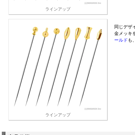
ラインアップ
同じデザ
金メッキ
ールド
も
ラインアップ