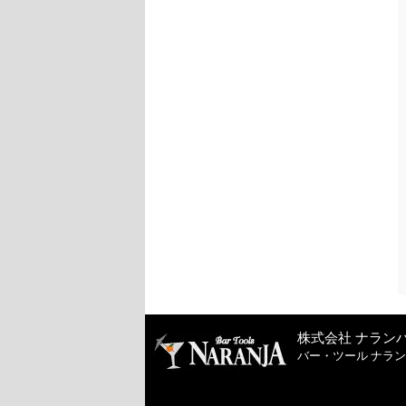
株式会社 ナラン
バー・ツール ナラ