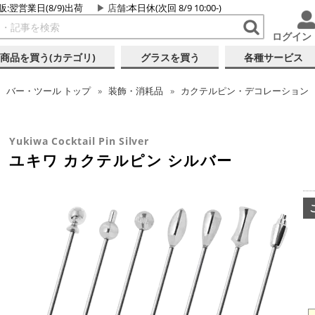
販:翌営業日(8/9)出荷
店舗
:本日休(次回 8/9 10:00-)
ログイン
商品を買う(カテゴリ)
グラスを買う
各種サービス
バー・ツール
トップ
装飾・消耗品
カクテルピン・デコレーション
Yukiwa Cocktail Pin Silver
ユキワ カクテルピン シルバー