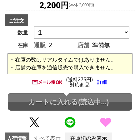
2,200円
(本体 2,000円)
ご注文
数量
通販
2
店舗
準備無
在庫
在庫の数はリアルタイムではありません。
店舗の在庫を通信販売で購入できません。
(送料275円)
詳細
対応商品
カートに入れる
(読込中...)
入荷情報
すべて表示
在庫切のみ表示