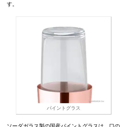
す。
パイントグラス
ソーダガラス製の国産パイントグラスは、口の