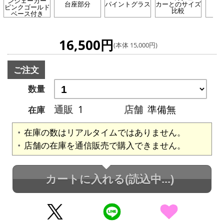
ンシェーカー
台座部分
パイントグラス
カーとのサイズ
ピンクゴールド
比較
ベース付き
16,500円
(本体 15,000円)
ご注文
数量
通販
1
店舗
準備無
在庫
在庫の数はリアルタイムではありません。
店舗の在庫を通信販売で購入できません。
カートに入れる
(読込中...)