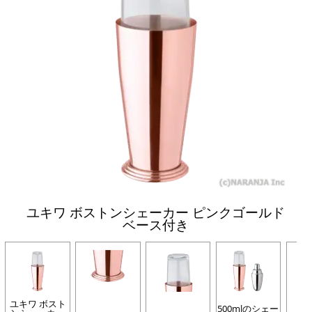
ユキワ ボストンシェーカー ピンクゴールド
ベース付き
ユキワ ボスト
500mlのシェー