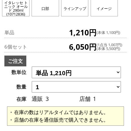
イタレッセ ト
ニック オール
口部
ラインアップ
イメージ
ド 290ml
(10712836)
1,210円
単品
(本体 1,100円)
6,050円
(1点当 1,007円)
6個セット
(本体 5,500円)
ご注文
数単位
数量
通販
3
店舗
1
在庫
在庫の数はリアルタイムではありません。
店舗の在庫を通信販売で購入できません。