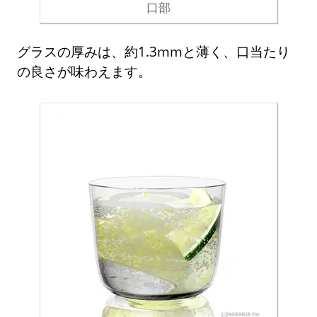
口部
グラスの厚みは、約1.3mmと薄く、口当たり
の良さが味わえます。