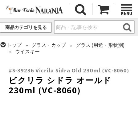
商品カテゴリを見る
トップ
グラス・カップ
グラス (用途・形状別)
ウイスキー
トップ
グラス・カップ
グラス (ブランド別)
トップ
グラス・カップ
グラス (用途・形状別)
その他ブランド
ロックグラス
#S-39236 Vicrila Sidra Old 230ml (VC-8060)
ビクリラ シドラ オールド
230ml (VC-8060)