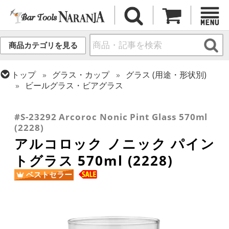
商品カテゴリを見る
トップ
グラス・カップ
グラス (用途・形状別)
ビールグラス・ビアグラス
トップ
グラス・カップ
グラス (ブランド別)
トップ
グラス・カップ
グラス (用途・形状別)
アルク
タンブラー
#S-23292 Arcoroc Nonic Pint Glass 570ml
(2228)
アルコロック ノニック パイン
トグラス 570ml (2228)
ベストセラー