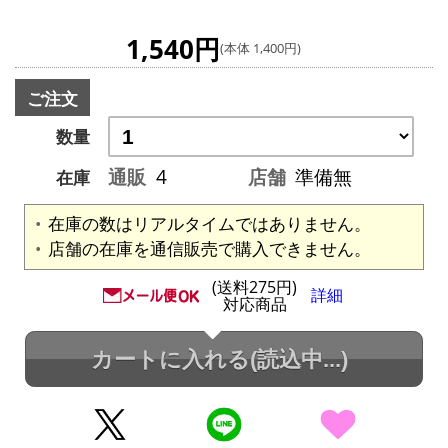
1,540円
(本体 1,400円)
ご注文
数量
通販
4
店舗
準備無
在庫
在庫の数はリアルタイムではありません。
店舗の在庫を通信販売で購入できません。
(送料275円)
詳細
対応商品
カートに入れる
(読込中...)