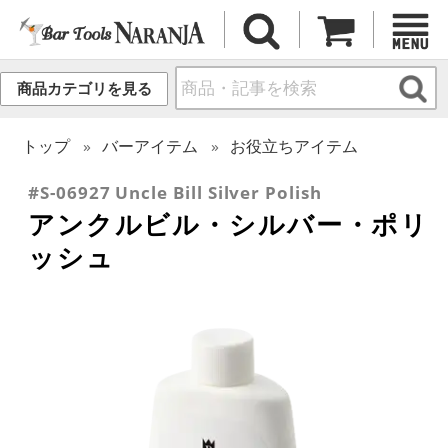
商品カテゴリを見る
トップ
バーアイテム
お役立ちアイテム
#S-06927 Uncle Bill Silver Polish
アンクルビル・シルバー・ポリ
ッシュ