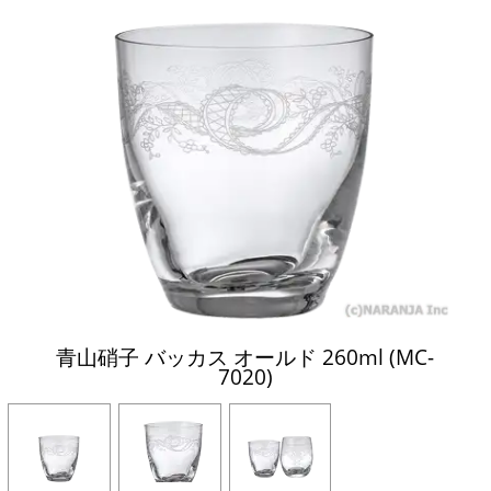
青山硝子 バッカス オールド 260ml (MC-
7020)