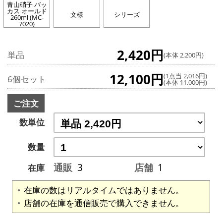
青山硝子 バッ
カス オールド
文様
シリーズ
260ml (MC-
7020)
2,420円
単品
(本体 2,200円)
12,100円
(1点当 2,016円)
6個セット
(本体 11,000円)
ご注文
数単位
数量
通販
3
店舗
1
在庫
在庫の数はリアルタイムではありません。
店舗の在庫を通信販売で購入できません。