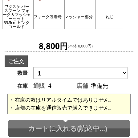
ワダスケ バー
スプーン フォ
ーク＆マッシャ
フォーク装着時
マッシャー部分
ねじ
ーセット
33.5cm ピンク
ゴールド
8,800円
(本体 8,000円)
ご注文
数量
通販
4
店舗
準備無
在庫
在庫の数はリアルタイムではありません。
店舗の在庫を通信販売で購入できません。
カートに入れる
(読込中...)