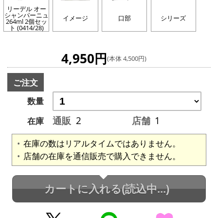
リーデル オー
シャンパーニュ
イメージ
口部
シリーズ
264ml 2個セッ
ト (0414/28)
4,950円
(本体 4,500円)
ご注文
数量
通販
2
店舗
1
在庫
在庫の数はリアルタイムではありません。
店舗の在庫を通信販売で購入できません。
カートに入れる
(読込中...)