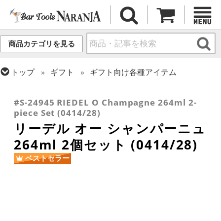
商品カテゴリを見る
トップ
ギフト
ギフト向け各種アイテム
トップ
グラス・カップ
グラス (ブランド別)
トップ
グラス・カップ
グラス (用途・形状別)
リーデル
シャンパングラス
#S-24945 RIEDEL O Champagne 264ml 2-
piece Set (0414/28)
リーデル オー シャンパーニュ
264ml 2個セット (0414/28)
ベストセラー