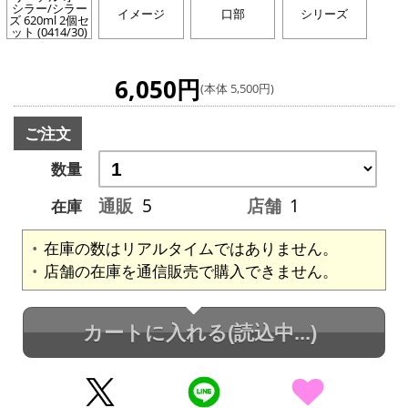
シラー/シラー
イメージ
口部
シリーズ
ズ 620ml 2個セ
ット (0414/30)
6,050円
(本体 5,500円)
ご注文
数量
通販
5
店舗
1
在庫
在庫の数はリアルタイムではありません。
店舗の在庫を通信販売で購入できません。
カートに入れる
(読込中...)