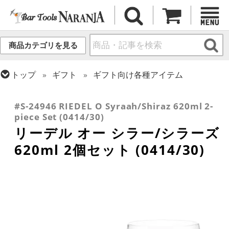
商品カテゴリを見る
トップ
ギフト
ギフト向け各種アイテム
トップ
グラス・カップ
グラス (ブランド別)
トップ
グラス・カップ
グラス (用途・形状別)
リーデル
ワイングラス
#S-24946 RIEDEL O Syraah/Shiraz 620ml 2-
piece Set (0414/30)
リーデル オー シラー/シラーズ
620ml 2個セット (0414/30)