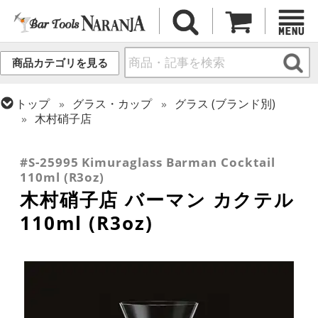
商品カテゴリを見る
トップ
グラス・カップ
グラス (ブランド別)
木村硝子店
トップ
グラス・カップ
グラス (用途・形状別)
トップ
グラス・カップ
グラス (用途・形状別)
カクテルグラス (~139ml)
カクテルグラス (全サイズ)
#S-25995 Kimuraglass Barman Cocktail
110ml (R3oz)
木村硝子店 バーマン カクテル
110ml (R3oz)