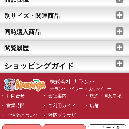
別サイズ・関連商品
同時購入商品
閲覧履歴
ショッピングガイド
株式会社 ナランハ
ナランハ バルーン カンパニー
お問合せ
会社案内
規約・同意事項
営業時間
ご利用ガイド
店舗
ご注文について
対応ブラウザ
©1999-2026 NARANJA Inc. All Rights Reserved.
カートを