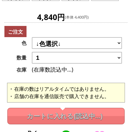
4,840円
(本体 4,400円)
ご注文
色
数量
(在庫数読込中...)
在庫
在庫の数はリアルタイムではありません。
店舗の在庫を通信販売で購入できません。
カートに入れる
(読込中...)