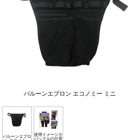
バルーンエプロン エコノミー ミニ
使用イメージ※
バルーンエプロ
バックルの位置