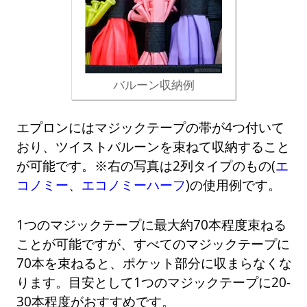
バルーン収納例
エプロンにはマジックテープの帯が4つ付いて
おり、ツイストバルーンを束ねて収納すること
が可能です。※右の写真は2列タイプのもの(
エ
コノミー
、
エコノミーハーフ
)の使用例です。
1つのマジックテープに最大約70本程度束ねる
ことが可能ですが、すべてのマジックテープに
70本を束ねると、ポケット部分に収まらなくな
ります。目安として1つのマジックテープに20-
30本程度がおすすめです。