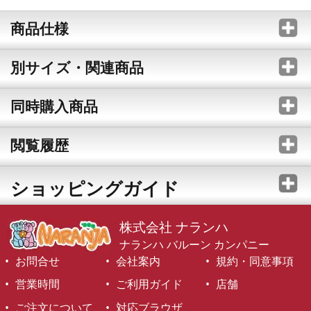
商品仕様
別サイズ・関連商品
同時購入商品
閲覧履歴
ショッピングガイド
株式会社 ナランハ
ナランハ バルーン カンパニー
お問合せ
会社案内
規約・同意事項
営業時間
ご利用ガイド
店舗
ご注文について
対応ブラウザ