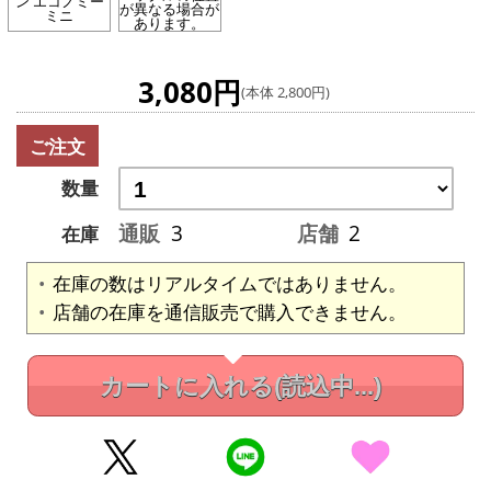
ン エコノミー
が異なる場合が
ミニ
あります。
3,080円
(本体 2,800円)
ご注文
数量
通販
3
店舗
2
在庫
在庫の数はリアルタイムではありません。
店舗の在庫を通信販売で購入できません。
カートに入れる
(読込中...)