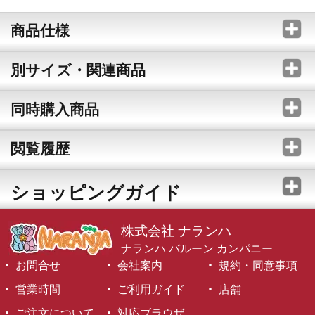
商品仕様
別サイズ・関連商品
同時購入商品
閲覧履歴
ショッピングガイド
株式会社 ナランハ
ナランハ バルーン カンパニー
お問合せ
会社案内
規約・同意事項
営業時間
ご利用ガイド
店舗
ご注文について
対応ブラウザ