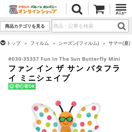
商品カテゴリを見る
トップ
フィルム
シーズン(フィルム)
サマー(夏)
トップ
フィルム
テーマ
動物・虫
#030-35337 Fun In The Sun Butterfly Mini
ファン イン ザ サン バタフラ
イ ミニシェイプ
初心者OK