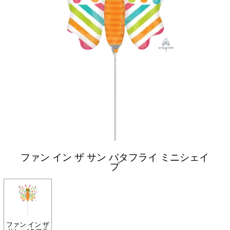
ファン イン ザ サン バタフライ ミニシェイ
プ
ファン イン ザ