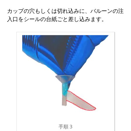
カップの穴もしくは切れ込みに、バルーンの注
入口をシールの台紙ごと差し込みます。
手順 3