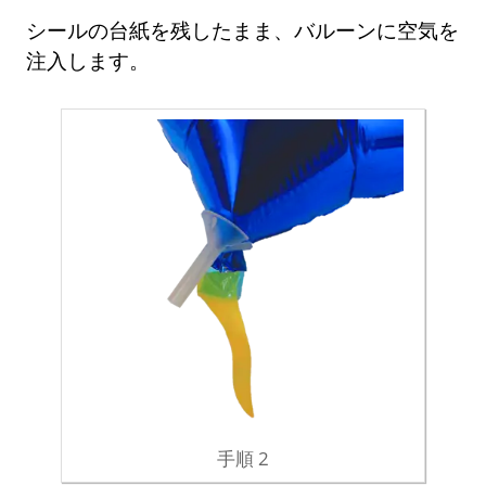
シールの台紙を残したまま、バルーンに空気を
注入します。
手順 2