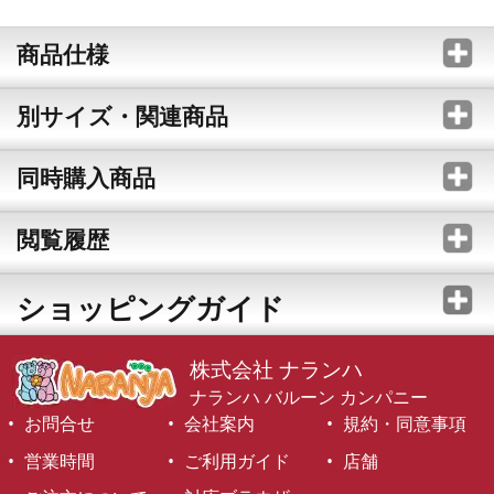
商品仕様
別サイズ・関連商品
同時購入商品
閲覧履歴
ショッピングガイド
株式会社 ナランハ
ナランハ バルーン カンパニー
お問合せ
会社案内
規約・同意事項
営業時間
ご利用ガイド
店舗