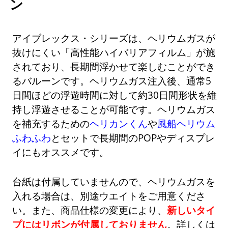
ン
アイブレックス・シリーズは、ヘリウムガスが
抜けにくい「高性能ハイバリアフィルム」が施
されており、長期間浮かせて楽しむことができ
るバルーンです。ヘリウムガス注入後、通常5
日間ほどの浮遊時間に対して約30日間形状を維
持し浮遊させることが可能です。ヘリウムガス
を補充するための
ヘリカンくん
や
風船ヘリウム
ふわふわ
とセットで長期間のPOPやディスプレ
イにもオススメです。
台紙は付属していませんので、ヘリウムガスを
入れる場合は、別途ウエイトをご用意くださ
い。また、商品仕様の変更により、
新しいタイ
プにはリボンが付属しておりません
。詳しくは