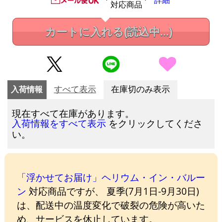
詳細
対応商品
カートに入れる
(読込中...)
入荷情報
すべて表示
在庫切のみ表示
現在すべて在庫があります。
をクリックしてくださ
入荷情報をすべて表示
い。
「浮かせてお届け」ヘリウム・イン・バルー
ン
対応商品ですが、 夏季(7月1日-9月30日)
は、配送中の温度変化で破裂の危険が高いた
め、サービスを休止しています。