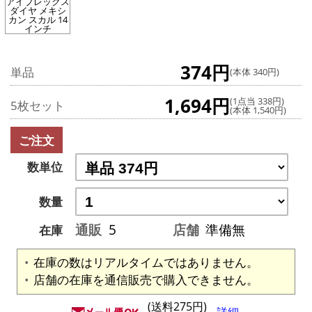
アイブレックス
ダイヤ メキシ
カン スカル 14
インチ
374円
単品
(本体 340円)
1,694円
(1点当 338円)
5枚セット
(本体 1,540円)
ご注文
数単位
数量
通販
5
店舗
準備無
在庫
在庫の数はリアルタイムではありません。
店舗の在庫を通信販売で購入できません。
(送料275円)