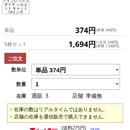
アイブレックス
ダイヤ シルエ
ット キャット
14インチ
374円
単品
(本体 340円)
1,694円
(1点当 338円)
5枚セット
(本体 1,540円)
ご注文
数単位
数量
通販
3
店舗
準備無
在庫
在庫の数はリアルタイムではありません。
店舗の在庫を通信販売で購入できません。
(送料275円)