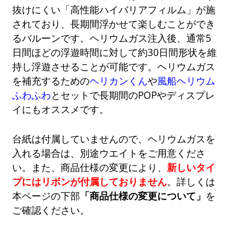
抜けにくい「高性能ハイバリアフィルム」が施
されており、長期間浮かせて楽しむことができ
るバルーンです。ヘリウムガス注入後、通常5
日間ほどの浮遊時間に対して約30日間形状を維
持し浮遊させることが可能です。ヘリウムガス
を補充するための
ヘリカンくん
や
風船ヘリウム
ふわふわ
とセットで長期間のPOPやディスプレ
イにもオススメです。
台紙は付属していませんので、ヘリウムガスを
入れる場合は、別途ウエイトをご用意くださ
い。また、商品仕様の変更により、
新しいタイ
プにはリボンが付属しておりません
。詳しくは
本ページの下部
「商品仕様の変更について」
を
ご確認ください。