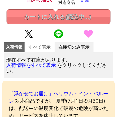
詳細
対応商品
カートに入れる
(読込中...)
入荷情報
すべて表示
在庫切のみ表示
現在すべて在庫があります。
をクリックしてくださ
入荷情報をすべて表示
い。
「浮かせてお届け」ヘリウム・イン・バルー
ン
対応商品ですが、 夏季(7月1日-9月30日)
は、配送中の温度変化で破裂の危険が高いた
め、サービスを休止しています。