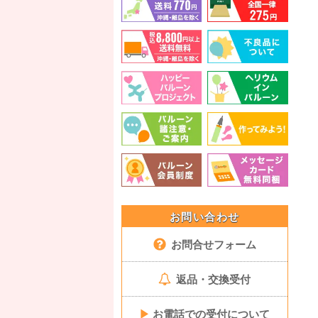
お問い合わせ
お問合せフォーム
返品・交換受付
▶
お電話での受付について