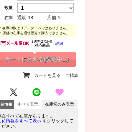
数量
通販
13
店舗
5
在庫
在庫の数はリアルタイムではありません。
店舗の在庫を通信販売で購入できません。
(送料275円)
詳細
対応商品
カートに入れる
(読込中...)
カートを見る
・ご精算
入荷情報
すべて表示
在庫切のみ表示
現在すべて在庫があります。
をクリックして
入荷情報をすべて表示
ください。