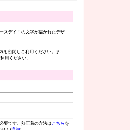
バースデイ！の文字が描かれたデザ
気を密閉しご利用ください。ま
ご利用ください。
が必要です。熱圧着の方法は
こちら
を
せん(
詳細
)。