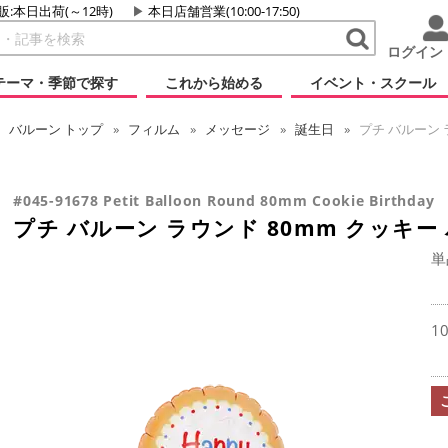
販:本日出荷(～12時)
本日店舗営業(10:00-17:50)
ログイン
テーマ・季節で探す
これから始める
イベント・スクール
バルーン
トップ
フィルム
メッセージ
誕生日
プチ バルーン 
#045-91678 Petit Balloon Round 80mm Cookie Birthday
プチ バルーン ラウンド 80mm クッキー
単
1