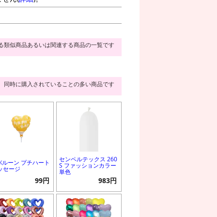
る類似商品あるいは関連する商品の一覧です
同時に購入されていることの多い商品です
センペルテックス 260
Pバルーン プチハート
S ファッションカラー
ッセージ
単色
99円
983円