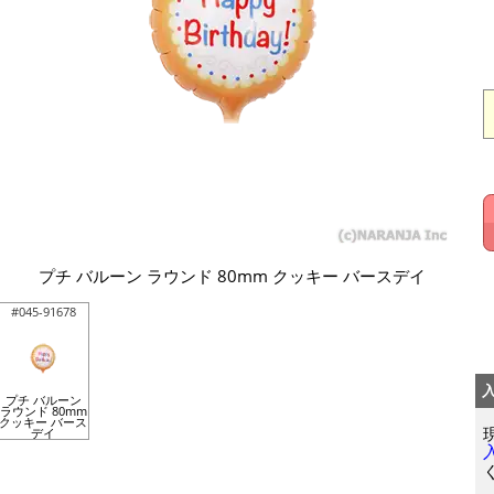
プチ バルーン ラウンド 80mm クッキー バースデイ
#045-91678
プチ バルーン
ラウンド 80mm
クッキー バース
デイ