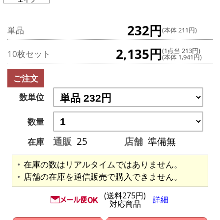
232円
単品
(本体 211円)
2,135円
(1点当 213円)
10枚セット
(本体 1,941円)
ご注文
数単位
数量
通販
25
店舗
準備無
在庫
在庫の数はリアルタイムではありません。
店舗の在庫を通信販売で購入できません。
(送料275円)
詳細
対応商品