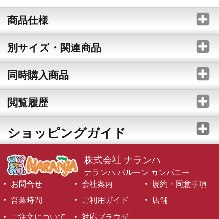
商品仕様
別サイズ・関連商品
同時購入商品
閲覧履歴
ショッピングガイド
株式会社 ナランハ
ナランハ バルーン カンパニー
お問合せ
会社案内
規約・同意事項
営業時間
ご利用ガイド
店舗
ご注文について
対応ブラウザ