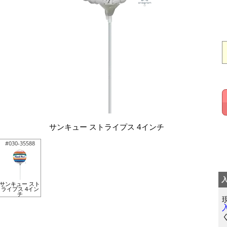
サンキュー ストライプス 4インチ
#030-35588
サンキュー スト
ライプス 4イン
チ