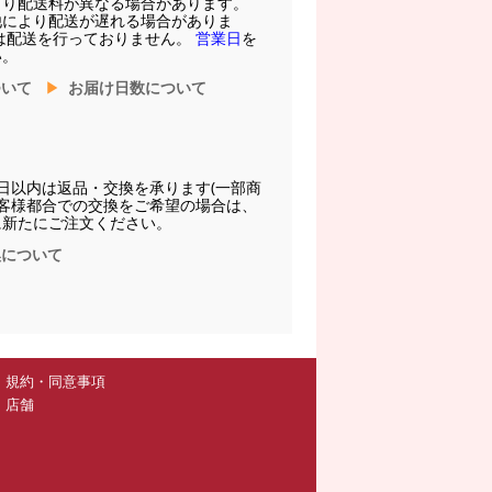
より配送料が異なる場合があります。
他により配送が遅れる場合がありま
は配送を行っておりません。
営業日
を
い。
ついて
お届け日数について
日以内は返品・交換を承ります(一部商
お客様都合での交換をご希望の場合は、
に新たにご注文ください。
換について
規約・同意事項
店舗