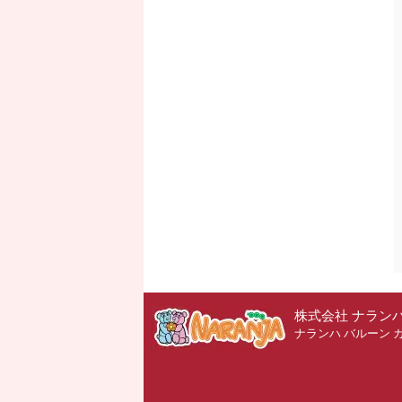
株式会社 ナラン
ナランハ バルーン 