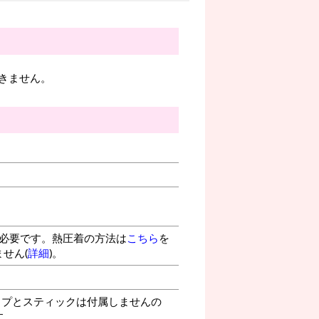
きません。
が必要です。熱圧着の方法は
こちら
を
せん(
詳細
)。
プとスティックは付属しませんの
す。