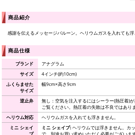
商品紹介
感謝を伝えるメッセージバルーン。ヘリウムガスを入れても浮
商品仕様
ブランド
アナグラム
サイズ
4インチ(約10cm)
ふくらませた
幅9cm×高さ9cm
サイズ
逆止弁
無し：空気を注入するにはシーラー(熱圧着)
ご覧ください。熱圧着の失敗は不良ではありま
ヘリウム対応
ヘリウムガスを入れても浮きません。
ミニ シェイ
ミニ シェイプ:
ヘリウムでは浮きません。カッ
プ
で、別途お買い求めいただく必要がございま