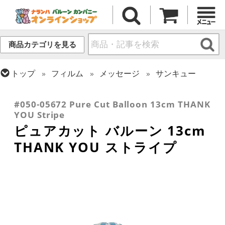
商品カテゴリを見る
トップ
フィルム
メッセージ
サンキュー
トップ
フィルム
デコレーション
ピュアカット
トップ
フィルム
シーズン(フィルム)
母の日・父の日
#050-05672 Pure Cut Balloon 13cm THANK
YOU Stripe
ピュアカット バルーン 13cm
THANK YOU ストライプ