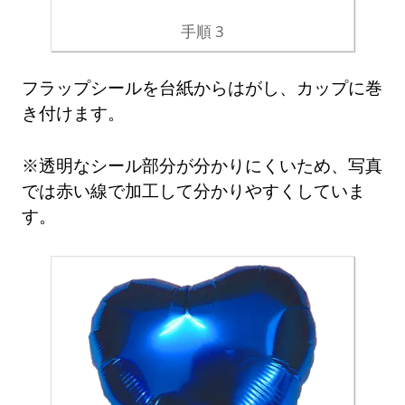
手順 3
フラップシールを台紙からはがし、カップに巻
き付けます。
※透明なシール部分が分かりにくいため、写真
では赤い線で加工して分かりやすくしていま
す。