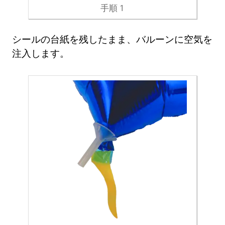
手順 1
シールの台紙を残したまま、バルーンに空気を
注入します。