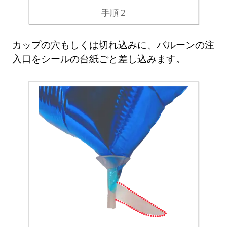
手順 2
カップの穴もしくは切れ込みに、バルーンの注
入口をシールの台紙ごと差し込みます。