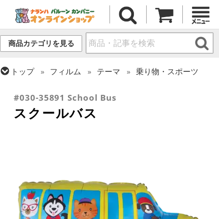
商品カテゴリを見る
トップ
フィルム
テーマ
乗り物・スポーツ
トップ
フィルム
シーズン(フィルム)
ひなまつり・こどもの日
#030-35891 School Bus
スクールバス