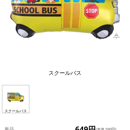
スクールバス
スクールバス
649円
単品
(本体 590円)