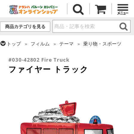
商品カテゴリを見る
トップ
フィルム
テーマ
乗り物・スポーツ
トップ
フィルム
シーズン(フィルム)
ひなまつり・こどもの日
#030-42802 Fire Truck
ファイヤー トラック