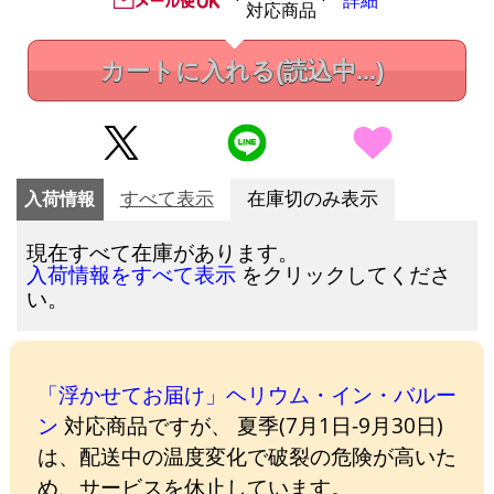
詳細
対応商品
カートに入れる
(読込中...)
入荷情報
すべて表示
在庫切のみ表示
現在すべて在庫があります。
をクリックしてくださ
入荷情報をすべて表示
い。
「浮かせてお届け」ヘリウム・イン・バルー
ン
対応商品ですが、 夏季(7月1日-9月30日)
は、配送中の温度変化で破裂の危険が高いた
め、サービスを休止しています。