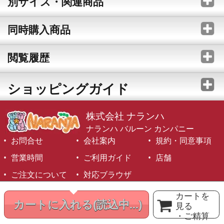
別サイズ・関連商品
同時購入商品
閲覧履歴
ショッピングガイド
株式会社 ナランハ
ナランハ バルーン カンパニー
お問合せ
会社案内
規約・同意事項
営業時間
ご利用ガイド
店舗
ご注文について
対応ブラウザ
©1999-2026 NARANJA Inc. All Rights Reserved.
カートを
カートに入れる
(読込中...)
見る
・ご精算