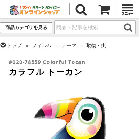
商品カテゴリを見る
トップ
フィルム
テーマ
動物・虫
トップ
フィルム
シーズン(フィルム)
サマー(夏)
#020-78559 Colorful Tocan
カラフル トーカン