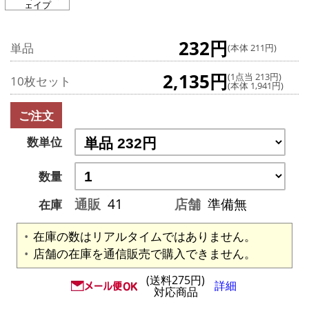
ェイプ
232円
単品
(本体 211円)
2,135円
(1点当 213円)
10枚セット
(本体 1,941円)
ご注文
数単位
数量
通販
41
店舗
準備無
在庫
在庫の数はリアルタイムではありません。
店舗の在庫を通信販売で購入できません。
(送料275円)
詳細
対応商品