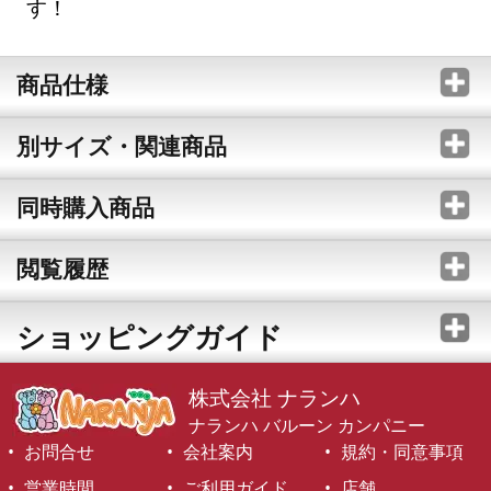
す！
商品仕様
別サイズ・関連商品
同時購入商品
閲覧履歴
ショッピングガイド
株式会社 ナランハ
ナランハ バルーン カンパニー
お問合せ
会社案内
規約・同意事項
営業時間
ご利用ガイド
店舗