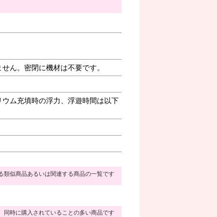
ません。密閉に機材は不要です。
リウム充填時の浮力、浮遊時間は以下
る類似商品あるいは関連する商品の一覧です
同時に購入されていることの多い商品です