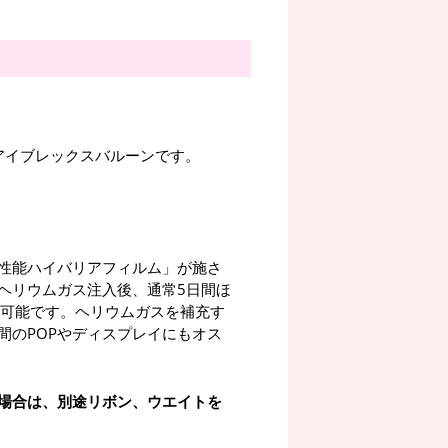
りのアイブレックスバルーンです。
性能ハイバリアフィルム」が施さ
ヘリウムガス注入後、通常5日間ほ
が可能です。ヘリウムガスを補充す
間のPOPやディスプレイにもオス
場合は、別途リボン、ウエイトを