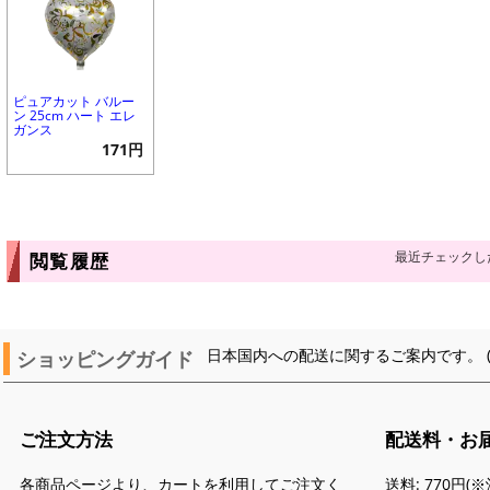
ピュアカット バルー
ン 25cm ハート エレ
ガンス
171円
最近チェックし
閲覧履歴
ショッピングガイド
日本国内への配送に関するご案内です。 
ご注文方法
配送料・お
各商品ページより、カートを利用してご注文く
送料: 770円