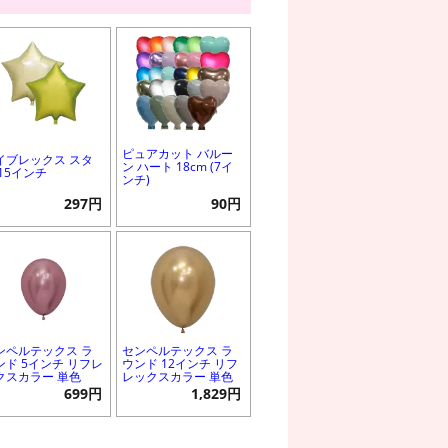
ピュアカット バルー
イブレックス スタ
ン ハート 18cm (7イ
 15インチ
ンチ)
297円
90円
ンペルテックス ラ
センペルテックス ラ
ンド 5インチ リフレ
ウンド 12インチ リフ
クスカラー 単色
レックスカラー 単色
699円
1,829円