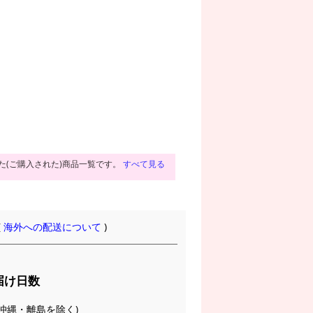
た(ご購入された)商品一覧です。
すべて見る
(
海外への配送について
)
届け日数
(※沖縄・離島を除く)