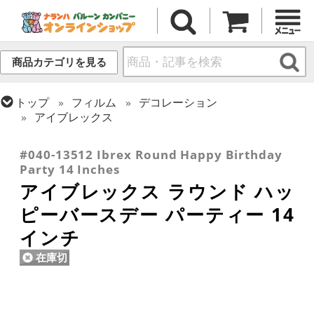
商品カテゴリを見る
トップ
フィルム
デコレーション
アイブレックス
トップ
フィルム
メッセージ
誕生日
#040-13512 Ibrex Round Happy Birthday
Party 14 Inches
アイブレックス ラウンド ハッ
ピーバースデー パーティー 14
インチ
在庫切