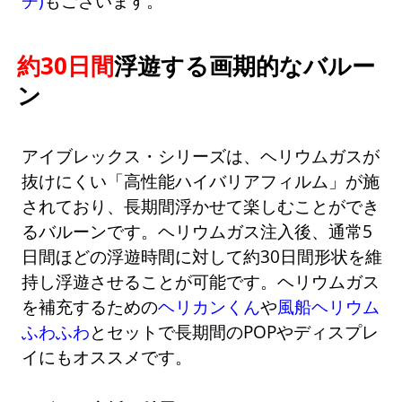
チ)
もございます。
約30日間
浮遊する画期的なバルー
ン
アイブレックス・シリーズは、ヘリウムガスが
抜けにくい「高性能ハイバリアフィルム」が施
されており、長期間浮かせて楽しむことができ
るバルーンです。ヘリウムガス注入後、通常5
日間ほどの浮遊時間に対して約30日間形状を維
持し浮遊させることが可能です。ヘリウムガス
を補充するための
ヘリカンくん
や
風船ヘリウム
ふわふわ
とセットで長期間のPOPやディスプレ
イにもオススメです。