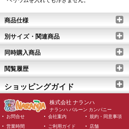
商品仕様
別サイズ・関連商品
同時購入商品
閲覧履歴
ショッピングガイド
株式会社 ナランハ
ナランハ バルーン カンパニー
お問合せ
会社案内
規約・同意事項
営業時間
ご利用ガイド
店舗